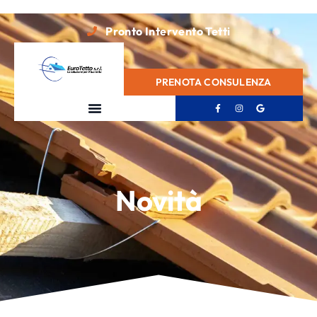
Pronto Intervento Tetti
PRENOTA CONSULENZA
Novità