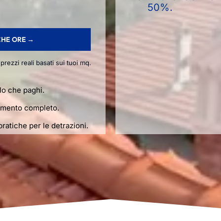
50%.
CHE ORE →
prezzi reali basati sui tuoi mq.
llo che paghi.
cimento completo.
ratiche per le detrazioni.