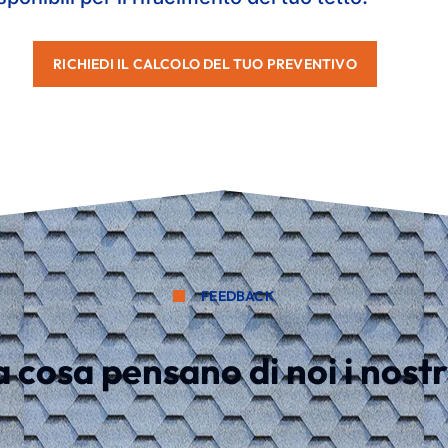
RICHIEDI IL CALCOLO DEL TUO PREVENTIVO
FEEDBACK
cosa pensano di noi i nostri