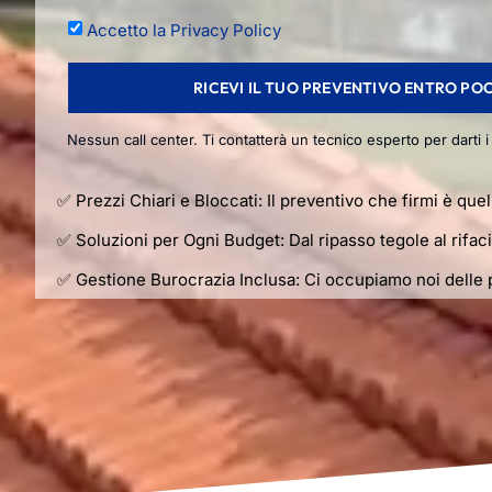
Accetto la Privacy Policy
RICEVI IL TUO PREVENTIVO ENTRO PO
Nessun call center. Ti contatterà un tecnico esperto per darti i 
✅ Prezzi Chiari e Bloccati: Il preventivo che firmi è que
✅ Soluzioni per Ogni Budget: Dal ripasso tegole al rifa
✅ Gestione Burocrazia Inclusa: Ci occupiamo noi delle p