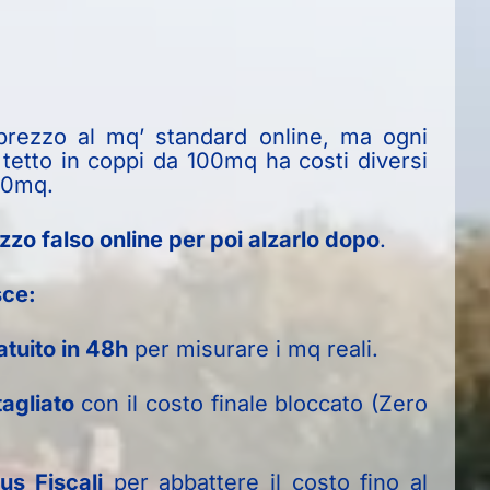
prezzo al mq’ standard online, ma ogni
 tetto in coppi da 100mq ha costi diversi
50mq.
zzo falso online per poi alzarlo dopo
.
sce:
tuito in 48h
per misurare i mq reali.
agliato
con il costo finale bloccato (Zero
us Fiscali
per abbattere il costo fino al