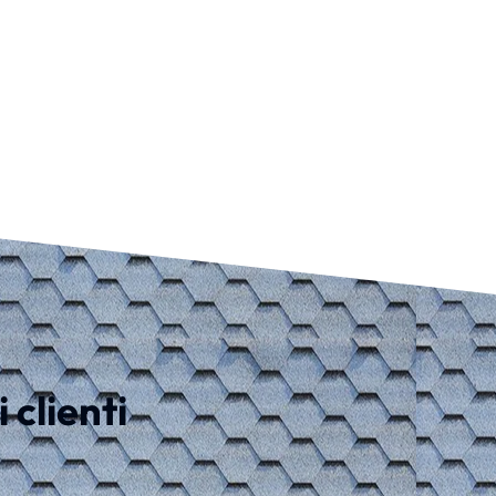
 clienti