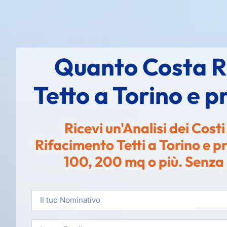
Quanto Costa Ri
Tetto a Torino e p
Ricevi un'Analisi dei Cost
Rifacimento Tetti a Torino e p
100, 200 mq o più. Senza