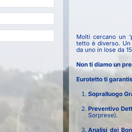
Molti cercano un ‘
tetto è diverso. Un
da uno in lose da 1
Non ti diamo un pre
Eurotetto ti garanti
Sopralluogo Gra
Preventivo Dett
Sorprese).
Analisi dei Bon