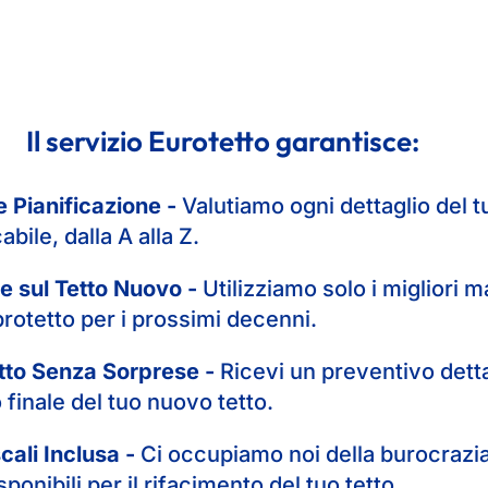
Il servizio Eurotetto garantisce:
e Pianificazione -
Valutiamo ogni dettaglio del tu
ile, dalla A alla Z.
 sul Tetto Nuovo -
Utilizziamo solo i migliori ma
protetto per i prossimi decenni.
etto Senza Sorprese -
Ricevi un preventivo detta
 finale del tuo nuovo tetto.
ali Inclusa -
Ci occupiamo noi della burocrazia 
sponibili per il rifacimento del tuo tetto.