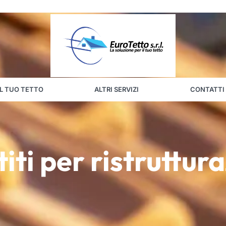
IL TUO TETTO
ALTRI SERVIZI
CONTATTI
iti per ristruttur