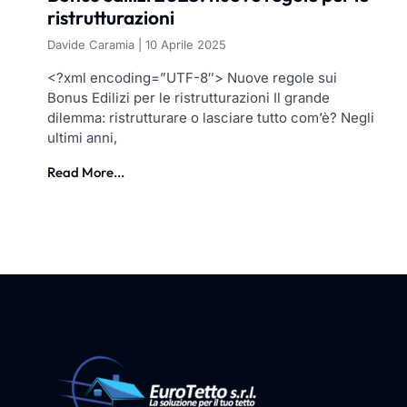
ristrutturazioni
Davide Caramia
10 Aprile 2025
<?xml encoding=”UTF-8″> Nuove regole sui
Bonus Edilizi per le ristrutturazioni Il grande
dilemma: ristrutturare o lasciare tutto com’è? Negli
ultimi anni,
Read More...