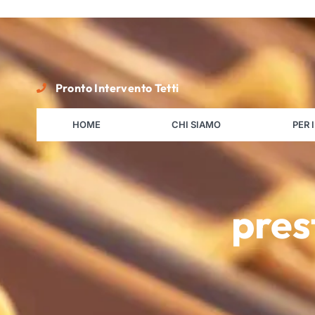
Pronto Intervento Tetti
HOME
CHI SIAMO
PER 
prest