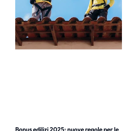
Bonus edilizi 2025: nuove regole per le