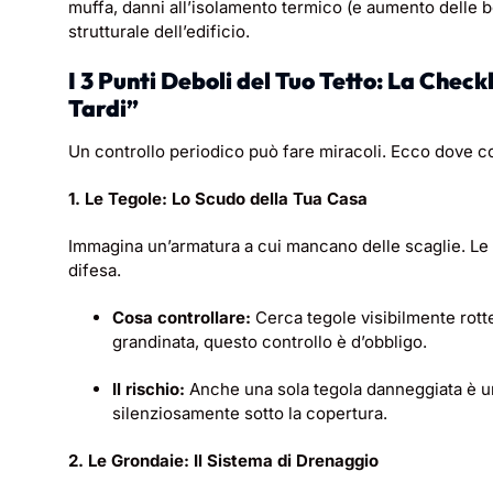
muffa, danni all’isolamento termico (e aumento delle bo
strutturale dell’edificio.
I 3 Punti Deboli del Tuo Tetto: La Check
Tardi”
Un controllo periodico può fare miracoli. Ecco dove co
1. Le Tegole: Lo Scudo della Tua Casa
Immagina un’armatura a cui mancano delle scaglie. Le t
difesa.
Cosa controllare:
Cerca tegole visibilmente rott
grandinata, questo controllo è d’obbligo.
Il rischio:
Anche una sola tegola danneggiata è una
silenziosamente sotto la copertura.
2. Le Grondaie: Il Sistema di Drenaggio