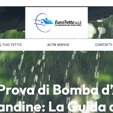
IL TUO TETTO
ALTRI SERVIZI
CONTATTI
 Prova di Bomba d
ndine: La Guida 