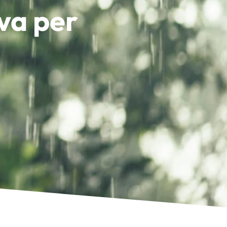
va per