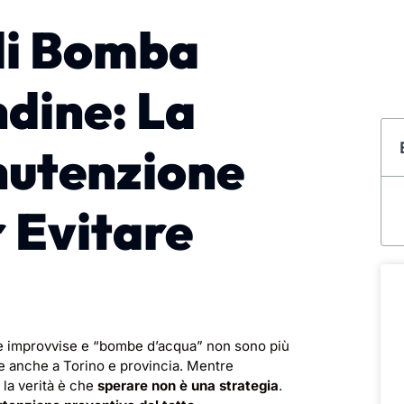
 di Bomba
dine: La
nutenzione
 Evitare
ate improvvise e “bombe d’acqua” non sono più
e anche a Torino e provincia. Mentre
 la verità è che
sperare non è una strategia
.