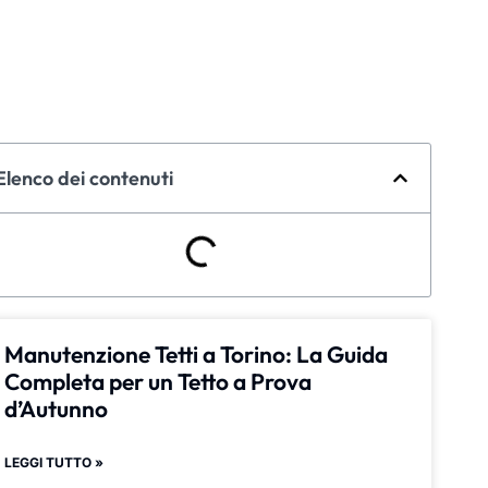
Elenco dei contenuti
Manutenzione Tetti a Torino: La Guida
Completa per un Tetto a Prova
d’Autunno
LEGGI TUTTO »