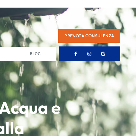
PRENOTA CONSULENZA
BLOG
’Acqua e
alla