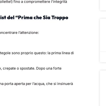
llette!) fino a compromettere l’integrità
list del “Prima che Sia Troppo
ncentrare l’attenzione:
egole sono proprio questo: la prima linea di
e, crepate o spostate. Dopo una forte
 porta aperta per l’acqua, che si insinuerà