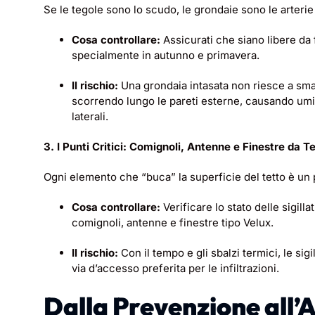
Se le tegole sono lo scudo, le grondaie sono le arterie
Cosa controllare:
Assicurati che siano libere da fo
specialmente in autunno e primavera.
Il rischio:
Una grondaia intasata non riesce a sma
scorrendo lungo le pareti esterne, causando umidi
laterali.
3. I Punti Critici: Comignoli, Antenne e Finestre da T
Ogni elemento che “buca” la superficie del tetto è un
Cosa controllare:
Verificare lo stato delle sigill
comignoli, antenne e finestre tipo Velux.
Il rischio:
Con il tempo e gli sbalzi termici, le sig
via d’accesso preferita per le infiltrazioni.
Dalla Prevenzione all’A