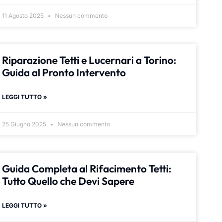
11 Agosto 2025
Nessun commento
Riparazione Tetti e Lucernari a Torino:
Guida al Pronto Intervento
LEGGI TUTTO »
25 Giugno 2025
Nessun commento
Guida Completa al Rifacimento Tetti:
Tutto Quello che Devi Sapere
LEGGI TUTTO »