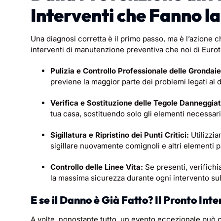
Interventi che Fanno l
Una diagnosi corretta è il primo passo, ma è l’azione 
interventi di manutenzione preventiva che noi di Eurot
Pulizia e Controllo Professionale delle Grondaie
previene la maggior parte dei problemi legati al 
Verifica e Sostituzione delle Tegole Danneggiat
tua casa, sostituendo solo gli elementi necessari
Sigillatura e Ripristino dei Punti Critici:
Utilizzia
sigillare nuovamente comignoli e altri elementi pa
Controllo delle Linee Vita:
Se presenti, verifichi
la massima sicurezza durante ogni intervento sul 
E se il Danno è Già Fatto? Il Pronto Int
A volte, nonostante tutto, un evento eccezionale può