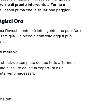
rvizio di pronto intervento a Torino e
re i danni prima che la situazione peggiori.
Agisci Ora
a l’investimento più intelligente che puoi fare
a famiglia. Un piccolo controllo oggi ti può
ani.
del meteo?
n check-up completo del tuo tetto a Torino e
ato di salute della tua copertura e un
interventi necessari.
e tetti