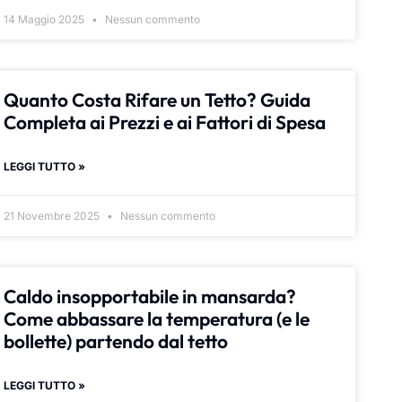
14 Maggio 2025
Nessun commento
Quanto Costa Rifare un Tetto? Guida
Completa ai Prezzi e ai Fattori di Spesa
LEGGI TUTTO »
21 Novembre 2025
Nessun commento
Caldo insopportabile in mansarda?
Come abbassare la temperatura (e le
bollette) partendo dal tetto
LEGGI TUTTO »