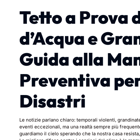
Tetto a Prova
d’Acqua e Gran
Guida alla Ma
Preventiva per
Disastri
Le notizie parlano chiaro: temporali violenti, grandin
eventi eccezionali, ma una realtà sempre più frequent
guardiamo il cielo sperando che la nostra casa resista,