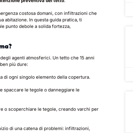
tenzione preventiva del tetto
.
mergenza costosa domani, con infiltrazioni che
ua abitazione. In questa guida pratica, ti
le punto debole a solida fortezza,
rima?
 degli agenti atmosferici. Un tetto che 15 anni
 ben più dure:
a di ogni singolo elemento della copertura.
e spaccare le tegole o danneggiare le
e o scoperchiare le tegole, creando varchi per
zio di una catena di problemi: infiltrazioni,