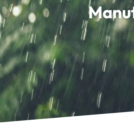
Manut