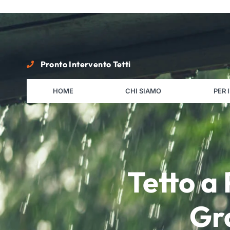
Pronto Intervento Tetti
HOME
CHI SIAMO
PER 
Tetto a
Gra