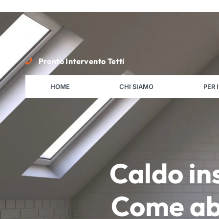
Pronto Intervento Tetti
HOME
CHI SIAMO
PER 
Caldo in
Come ab