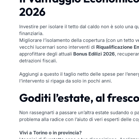
2026
Investire per isolare il tetto dal caldo non è solo una 
finanziaria.
Migliorare l’isolamento della copertura (con un tetto ven
vecchi lucernari sono interventi di
Riqualificazione E
approfittare degli attuali
Bonus Edilizi 2026
, recuperan
detrazioni fiscali.
Aggiungi a questo il taglio netto delle spese per l’ener
l’intervento si ripaga da solo in pochi anni.
Goditi l’estate, al fresc
Non rassegnarti a passare un’altra estate sudando o pa
problema alla radice con l’aiuto di veri esperti delle c
Vivi a Torino o in provincia?