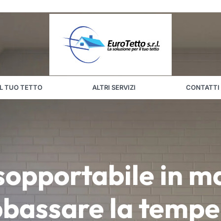
IL TUO TETTO
ALTRI SERVIZI
CONTATTI
sopportabile in 
bassare la temper