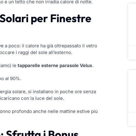
o e un tetto che non irradia calore di notte.
Solari per Finestre
e a poco: il calore ha già oltrepassato il vetro
loccare i raggi del sole
all’esterno
.
lliamo) le
tapparelle esterne parasole Velux
.
no al 90%.
ergia solare, si installano in poche ore senza
icaricano con la luce del sole.
sonno profondo anche nelle mattine estive più
 Sfrutta i Bonus