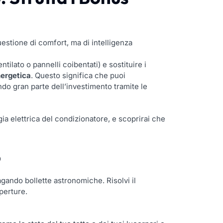
questione di comfort, ma di intelligenza
tilato o pannelli coibentati) e sostituire i
nergetica
. Questo significa che puoi
do gran parte dell’investimento tramite le
gia elettrica del condizionatore, e scoprirai che
o
gando bollette astronomiche. Risolvi il
operture.