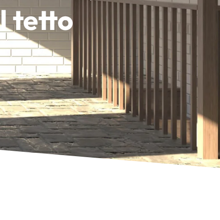
l tetto