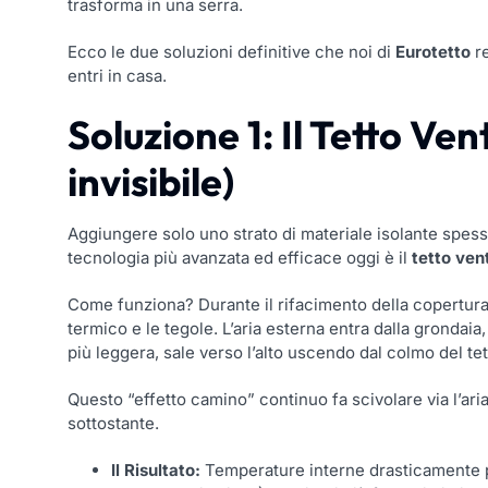
trasforma in una serra.
Ecco le due soluzioni definitive che noi di
Eurotetto
re
entri in casa.
Soluzione 1: Il Tetto Ven
invisibile)
Aggiungere solo uno strato di materiale isolante spess
tecnologia più avanzata ed efficace oggi è il
tetto vent
Come funziona? Durante il rifacimento della copertur
termico e le tegole. L’aria esterna entra dalla grondaia
più leggera, sale verso l’alto uscendo dal colmo del tet
Questo “effetto camino” continuo fa scivolare via l’ar
sottostante.
Il Risultato:
Temperature interne drasticamente p