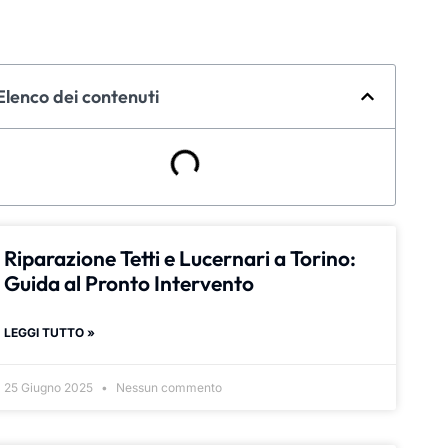
Elenco dei contenuti
Riparazione Tetti e Lucernari a Torino:
Guida al Pronto Intervento
LEGGI TUTTO »
25 Giugno 2025
Nessun commento