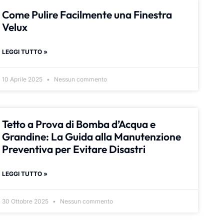
Come Pulire Facilmente una Finestra
Velux
LEGGI TUTTO »
10 Aprile 2025
Nessun commento
Tetto a Prova di Bomba d’Acqua e
Grandine: La Guida alla Manutenzione
Preventiva per Evitare Disastri
LEGGI TUTTO »
30 Ottobre 2025
Nessun commento