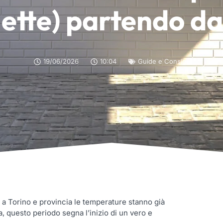
lette) partendo da
19/06/2026
10:04
Guide e Consigli
e a Torino e provincia le temperature stanno già
a, questo periodo segna l’inizio di un vero e