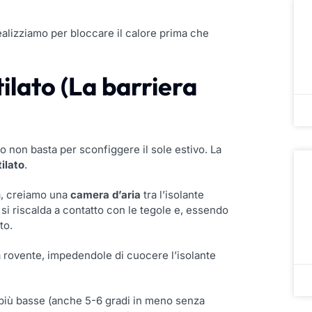
alizziamo per bloccare il calore prima che
tilato (La barriera
o non basta per sconfiggere il sole estivo. La
ilato
.
a, creiamo una
camera d’aria
tra l’isolante
, si riscalda a contatto con le tegole e, essendo
to.
ia rovente, impedendole di cuocere l’isolante
iù basse (anche 5-6 gradi in meno senza