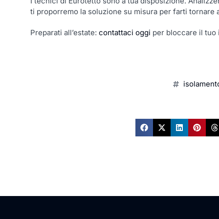
I tecnici di Eurotetto sono a tua disposizione. Analizzer
ti proporremo la soluzione su misura per farti tornare 
Preparati all’estate:
contattaci oggi
per bloccare il tuo
isolamento