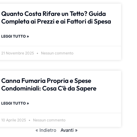
Quanto Costa Rifare un Tetto? Guida
Completa ai Prezzi e ai Fattori di Spesa
LEGGI TUTTO »
21 Novembre 2025
Nessun commento
Canna Fumaria Propria e Spese
Condominiali: Cosa C’è da Sapere
LEGGI TUTTO »
10 Aprile 2025
Nessun commento
« Indietro
Avanti »