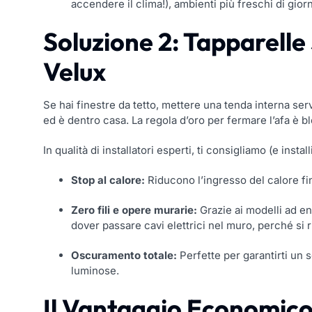
accendere il clima!), ambienti più freschi di giorn
Soluzione 2: Tapparelle 
Velux
Se hai finestre da tetto, mettere una tenda interna serv
ed è dentro casa. La regola d’oro per fermare l’afa è b
In qualità di installatori esperti, ti consigliamo (e insta
Stop al calore:
Riducono l’ingresso del calore fi
Zero fili e opere murarie:
Grazie ai modelli ad en
dover passare cavi elettrici nel muro, perché si r
Oscuramento totale:
Perfette per garantirti un 
luminose.
Il Vantaggio Economico: